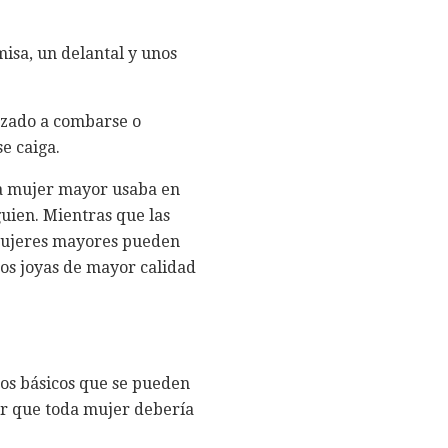
misa, un delantal y unos
ezado a combarse o
e caiga.
la mujer mayor usaba en
guien. Mientras que las
 mujeres mayores pueden
nos joyas de mayor calidad
tos básicos que se pueden
ir que toda mujer debería