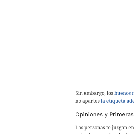
Sin embargo, los
buenos 
no apartes
la etiqueta a
Opiniones y Primera
Las personas te juzgan en