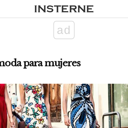
ad
 moda para mujeres