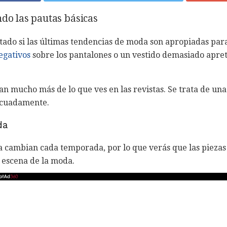
ndo las pautas básicas
tado si las últimas tendencias de moda son apropiadas par
egativos
sobre los pantalones o un vestido demasiado apre
can mucho más de lo que ves en las revistas. Se trata de un
ecuadamente.
da
a cambian cada temporada, por lo que verás que las pieza
 escena de la moda.