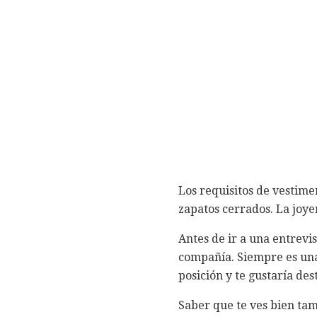
Los requisitos de vestime
zapatos cerrados. La joyer
Antes de ir a una entrevi
compañía. Siempre es una
posición y te gustaría de
Saber que te ves bien tam