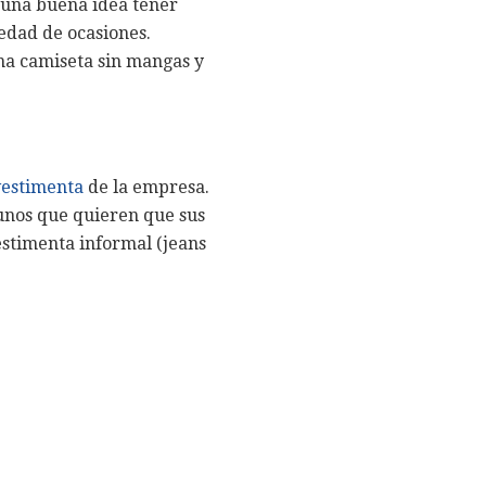
s una buena idea tener
edad de ocasiones.
na camiseta sin mangas y
vestimenta
de la empresa.
gunos que quieren que sus
stimenta informal (jeans