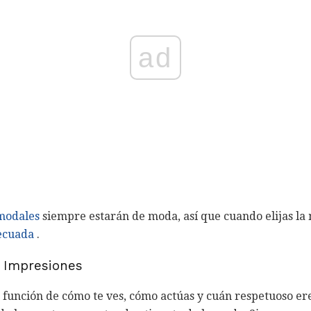
ad
modales
siempre estarán de moda, así que cuando elijas la 
decuada
.
s Impresiones
 función de cómo te ves, cómo actúas y cuán respetuoso er