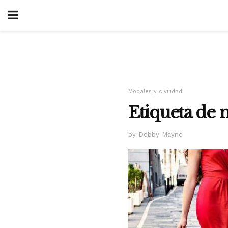
Modales y civilidad
Etiqueta de
by Debby Mayne