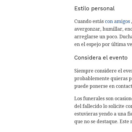
Estilo personal
Cuando estás
con amigos
avergonzar, humillar, eno
arreglarse un poco. Duchar
en el espejo por última ve
Considera el evento
Siempre considere el event
probablemente quieras pon
puede ponerse en contacto 
Los funerales son ocasion
del fallecido lo solicite 
estuvieras yendo a una fi
que no se destaque. Este