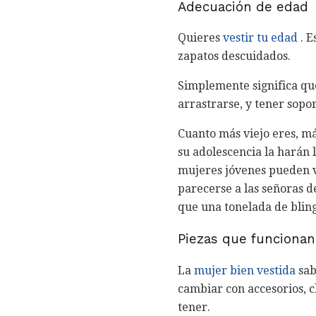
Adecuación de edad
Quieres
vestir tu edad
. E
zapatos descuidados.
Simplemente significa qu
arrastrarse, y tener sopo
Cuanto más viejo eres, m
su adolescencia la harán 
mujeres jóvenes pueden v
parecerse a las señoras d
que una tonelada de bling
Piezas que funciona
La
mujer bien vestida
sab
cambiar con accesorios, c
tener.