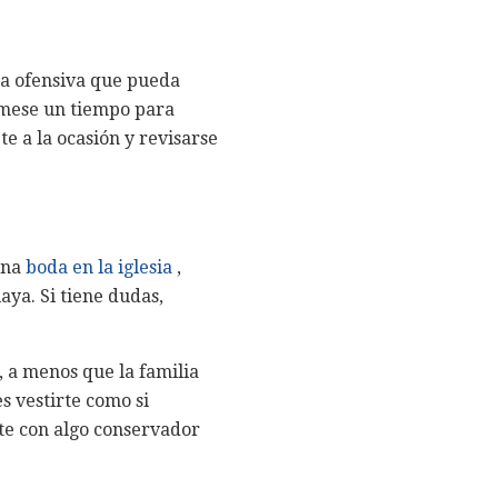
era ofensiva que pueda
tómese un tiempo para
te a la ocasión y revisarse
 una
boda en la iglesia
,
ya. Si tiene dudas,
, a menos que la familia
es vestirte como si
ete con algo conservador