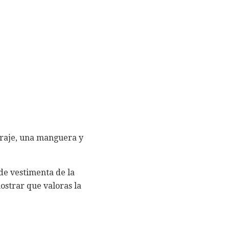
 traje, una manguera y
 de vestimenta de la
strar que valoras la