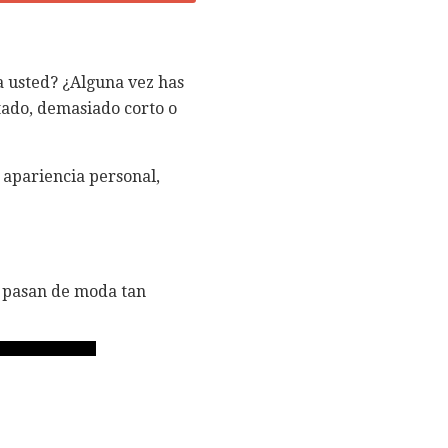
a usted? ¿Alguna vez has
tado, demasiado corto o
a apariencia personal,
s pasan de moda tan