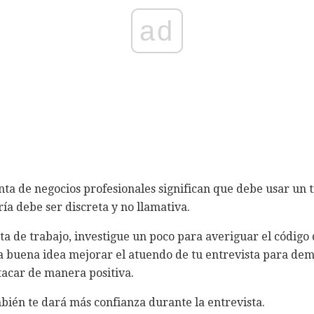
ad
nta de negocios profesionales significan que debe usar un
ía debe ser discreta y no llamativa.
sta de trabajo, investigue un poco para averiguar el código
 buena idea mejorar el atuendo de tu entrevista para demo
stacar de manera positiva.
bién te dará más confianza durante la entrevista.