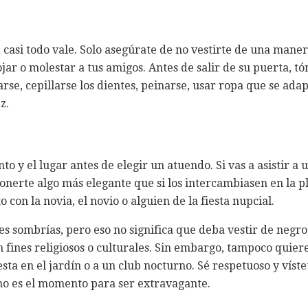
, casi todo vale. Solo asegúrate de no vestirte de una man
jar o molestar a tus amigos. Antes de salir de su puerta, 
se, cepillarse los dientes, peinarse, usar ropa que se adap
z.
o y el lugar antes de elegir un atuendo. Si vas a asistir a
erte algo más elegante que si los intercambiasen en la pla
con la novia, el novio o alguien de la fiesta nupcial.
es sombrías, pero eso no significa que deba vestir de negro
con fines religiosos o culturales. Sin embargo, tampoco quier
esta en el jardín o a un club nocturno. Sé respetuoso y víst
 no es el momento para ser extravagante.