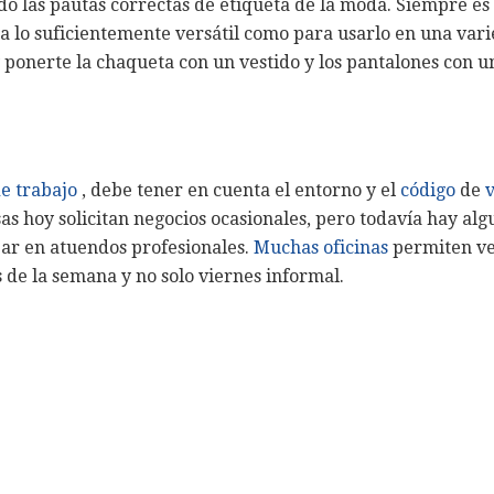
ndo las pautas correctas de etiqueta de la moda. Siempre e
a lo suficientemente versátil como para usarlo en una vari
 ponerte la chaqueta con un vestido y los pantalones con u
de trabajo
, debe tener en cuenta el entorno y el
código
de
s hoy solicitan negocios ocasionales, pero todavía hay al
ar en atuendos profesionales.
Muchas oficinas
permiten ve
s de la semana y no solo viernes informal.