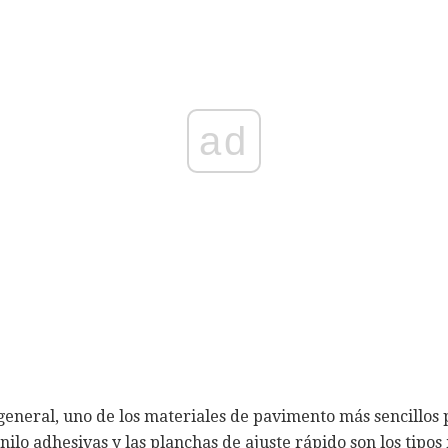
ad
o general, uno de los materiales de pavimento más sencillos 
ilo adhesivas y las planchas de ajuste rápido son los tipos 