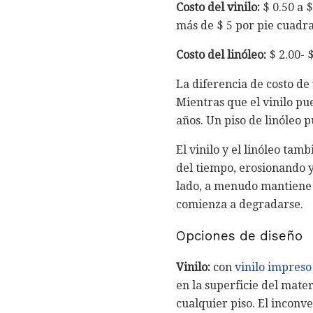
Costo del vinilo:
$ 0.50 a 
más de $ 5 por pie cuadr
Costo del linóleo:
$ 2.00- 
La diferencia de costo de
Mientras que el vinilo pu
años. Un piso de linóleo 
El vinilo y el linóleo tam
del tiempo, erosionando y
lado, a menudo mantiene u
comienza a degradarse.
Opciones de diseño
Vinilo:
con
vinilo impreso
en la superficie del mater
cualquier piso. El inconve