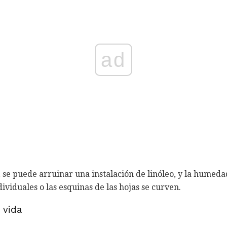
ad
 se puede arruinar una instalación de linóleo, y la humed
ividuales o las esquinas de las hojas se curven.
 vida