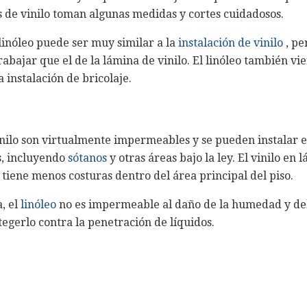
 de vinilo toman algunas medidas y cortes cuidadosos.
linóleo puede ser muy similar a la
instalación de vinilo
, pe
rabajar que el de la lámina de vinilo. El linóleo también vi
 instalación de bricolaje.
inilo son virtualmente impermeables y se pueden instalar 
, incluyendo
sótanos
y otras áreas bajo la ley. El vinilo en 
 tiene menos costuras dentro del área principal del piso.
, el
linóleo
no es impermeable al daño de la humedad y deb
gerlo contra la penetración de líquidos.