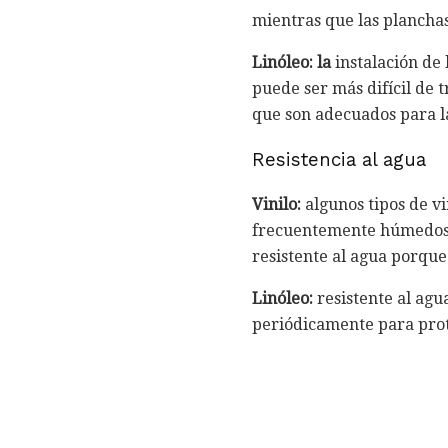
mientras que las planchas
Linóleo: la
instalación de 
puede ser más difícil de t
que son adecuados para la
Resistencia al agua
Vinilo:
algunos tipos de v
frecuentemente húmedos
resistente al agua porque
Linóleo:
resistente al agua
periódicamente para prote