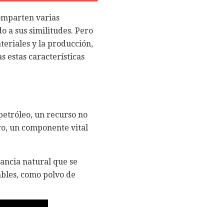
comparten varias
o a sus similitudes. Pero
ateriales y la producción,
s estas características
etróleo, un recurso no
ro, un componente vital
ancia natural que se
ables, como polvo de