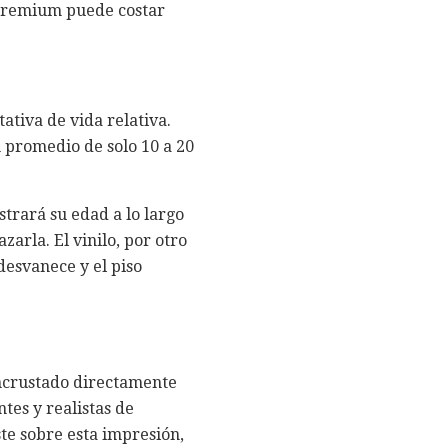
o premium puede costar
ativa de vida relativa.
n promedio de solo 10 a 20
strará su edad a lo largo
arla. El vinilo, por otro
desvanece y el piso
 incrustado directamente
ntes y realistas de
ste sobre esta impresión,