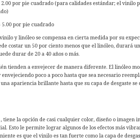
$ 2.00 por pie cuadrado (para calidades estándar; el vinil
ado)
$ 5.00 por pie cuadrado
 vinilo y linóleo se compensa en cierta medida por su expect
ede costar un 50 por ciento menos que el linóleo, durará u
puede durar de 20 a 40 años o más.
bién tienden a envejecer de manera diferente. El linóleo mo
 envejeciendo poco a poco hasta que sea necesario reemplaz
na apariencia brillante hasta que su capa de desgaste se 
, tiene la opción de casi cualquier color, diseño o imagen
ial. Esto le permite lograr algunos de los efectos más vibra
niente es que el vinilo es tan fuerte como la capa de desga