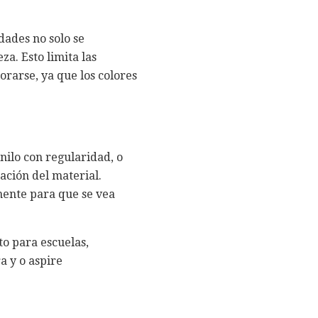
idades no solo se
a. Esto limita las
orarse, ya que los colores
nilo con regularidad, o
ación del material.
mente para que se vea
to para escuelas,
a y o aspire