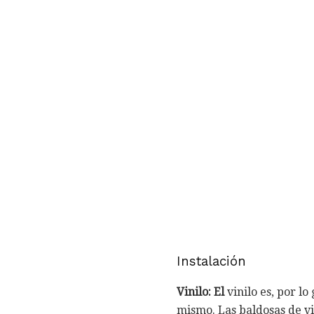
Instalación
Vinilo: El
vinilo es, por l
mismo. Las baldosas de vin