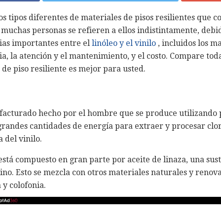
s tipos diferentes de materiales de pisos resilientes que 
, muchas personas se refieren a ellos indistintamente, debid
ias importantes entre el
linóleo y el vinilo
, incluidos los m
cia, la atención y el mantenimiento, y el costo. Compare toda
de piso resiliente es mejor para usted.
cturado hecho por el hombre que se produce utilizando p
grandes cantidades de energía para extraer y procesar clo
 del vinilo.
stá compuesto en gran parte por aceite de linaza, una sust
 lino. Esto se mezcla con otros materiales naturales y renov
y colofonia.