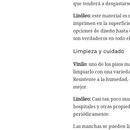
que tenderá a desgastarse
Linóleo:
este material es r
imprimen en la superficie
opciones de diseño hasta 
son verdaderos en todo el
Limpieza y cuidado
Vinilo:
uno de los pisos má
limpiarlo con una varieda
Resistente a la humedad,
mejor.
Linóleo:
Casi tan poco man
hospitales y otras propi
periódicamente.
Las manchas se pueden li