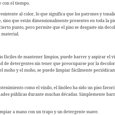
 con el tiempo.
esistente al color, lo que significa que los patrones y tonal
, sino que están dimensionalmente presentes en toda la piez
cierto punto, pero permite que el piso se desgaste sin decol
 material.
s fáciles de mantener limpios, puede barrer y aspirar el vi
d de detergentes sin tener que preocuparse por la decolor
 el moho y el moho, se puede limpiar fácilmente periódica
tenimiento como el vinilo, el linóleo ha sido un piso favori
edades públicas durante muchas décadas. Simplemente barr
mpiar a mano con un trapo y un detergente suave.