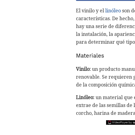
El vinilo y el
linóleo
son do
características. De hecho
hay una serie de diferenc
la instalación, la aparien
para determinar qué tipo 
Materiales
Vinilo:
un producto manufa
renovable. Se requieren 
de la composición química
Linóleo:
un material que e
extrae de las semillas de
corcho, harina de madera 