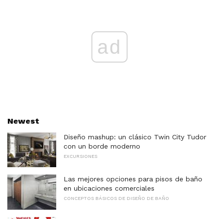
ad
Newest
Diseño mashup: un clásico Twin City Tudor
con un borde moderno
EXCURSIONES
Las mejores opciones para pisos de baño
en ubicaciones comerciales
CONCEPTOS BÁSICOS DE DISEÑO DE BAÑO