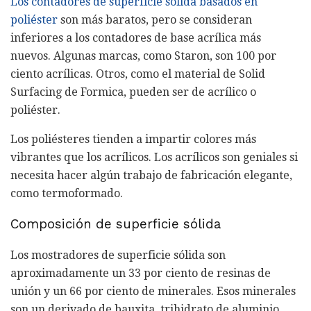
Los contadores de superficie sólida basados ​​en
poliéster
son más baratos, pero se consideran
inferiores a los contadores de base acrílica más
nuevos. Algunas marcas, como Staron, son 100 por
ciento acrílicas. Otros, como el material de Solid
Surfacing de Formica, pueden ser de acrílico o
poliéster.
Los poliésteres tienden a impartir colores más
vibrantes que los acrílicos. Los acrílicos son geniales si
necesita hacer algún trabajo de fabricación elegante,
como termoformado.
Composición de superficie sólida
Los mostradores de superficie sólida son
aproximadamente un 33 por ciento de resinas de
unión y un 66 por ciento de minerales. Esos minerales
son un derivado de bauxita, trihidrato de aluminio