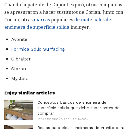
Cuando la patente de Dupont expiró, otras compañías
se apresuraron a hacer sustitutos de Corian. Junto con
Corian, otras
marcas
populares
de materiales de
encimera de superficie sólida
incluyen:
Avonite
Formica Solid Surfacing
Gibralter
Staron
Mystera
Enjoy similar articles
Conceptos básicos de encimera de
superficie sólida que debe saber antes de
comprar
IDEAS DE DISEÑO POR HABITACIÓN
Reglas para elegir encimeras de granito para