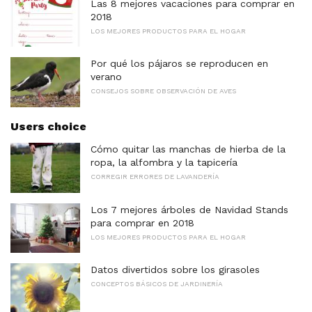
Las 8 mejores vacaciones para comprar en
2018
LOS MEJORES PRODUCTOS PARA EL HOGAR
Por qué los pájaros se reproducen en
verano
CONSEJOS SOBRE OBSERVACIÓN DE AVES
Users choice
Cómo quitar las manchas de hierba de la
ropa, la alfombra y la tapicería
CORREGIR ERRORES DE LAVANDERÍA
Los 7 mejores árboles de Navidad Stands
para comprar en 2018
LOS MEJORES PRODUCTOS PARA EL HOGAR
Datos divertidos sobre los girasoles
CONCEPTOS BÁSICOS DE JARDINERÍA