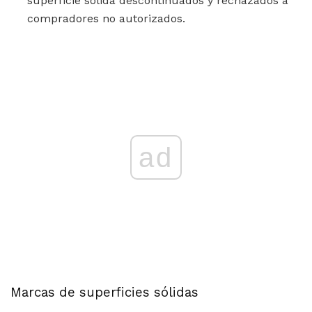
superficie sólida descontinuados y rechazados a
compradores no autorizados.
ad
Marcas de superficies sólidas