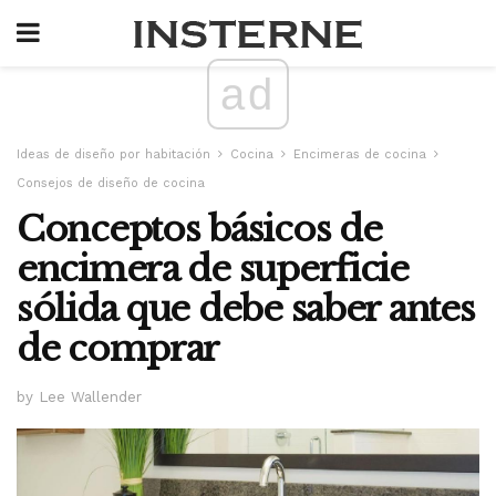
ad
Ideas de diseño por habitación
Cocina
Encimeras de cocina
Consejos de diseño de cocina
Conceptos básicos de
encimera de superficie
sólida que debe saber antes
de comprar
by Lee Wallender