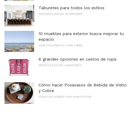
Taburetes para todos los estilos
DECORACIÓN DE INTERIORES
10 muebles para exterior busca mejorar tu
espacio
HABITACIONES AL AIRE LIBRE
6 grandes opciones en cestos de ropa
PRODUCTOS DE LAVANDERÍA
Cómo hacer Posavasos de Bebida de Vidrio
y Cobre
IDEAS DE DISEÑO POR HABITACIÓN