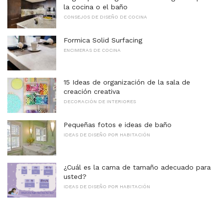
la cocina o el baño
CONSEJOS DE DISEÑO DE COCINA
Formica Solid Surfacing
ENCIMERAS DE COCINA
15 Ideas de organización de la sala de
creación creativa
DECORACIÓN DE INTERIORES
Pequeñas fotos e ideas de baño
IDEAS DE DISEÑO POR HABITACIÓN
¿Cuál es la cama de tamaño adecuado para
usted?
IDEAS DE DISEÑO POR HABITACIÓN