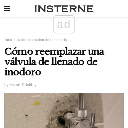
ad
Tutoriales de reparación de fontanería
Cómo reemplazar una
válvula de llenado de
inodoro
by Aaron Stickley