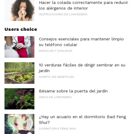
Hacer la colada correctamente para reducir
los alérgenos de interior
INSTRUCCIONES DE LAVANDERÍA
Users choice
Consejos esenciales para mantener limpio
su teléfono celular
MODALES Y CIVILIDAD
10 verduras fáciles de dirigir sembrar en su
jardín
HUERTA DE VEGETALES
Bésame sobre la puerta del jardín
IDEAS DE JARDINERÍA
¿Hay un acuario en el dormitorio Bad Feng
Shui?
DORMITORIO FENG SHUI