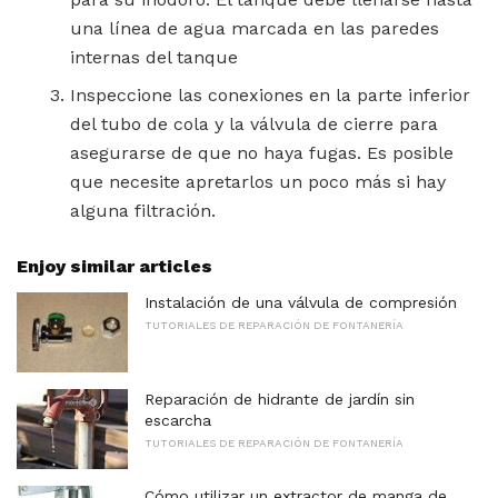
una línea de agua marcada en las paredes
internas del tanque
Inspeccione las conexiones en la parte inferior
del tubo de cola y la válvula de cierre para
asegurarse de que no haya fugas. Es posible
que necesite apretarlos un poco más si hay
alguna filtración.
Enjoy similar articles
Instalación de una válvula de compresión
TUTORIALES DE REPARACIÓN DE FONTANERÍA
Reparación de hidrante de jardín sin
escarcha
TUTORIALES DE REPARACIÓN DE FONTANERÍA
Cómo utilizar un extractor de manga de