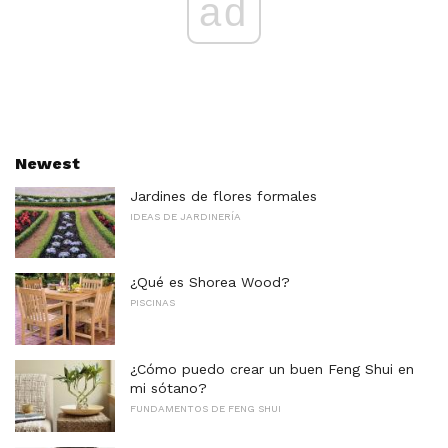
ad
Newest
Jardines de flores formales
IDEAS DE JARDINERÍA
¿Qué es Shorea Wood?
PISCINAS
¿Cómo puedo crear un buen Feng Shui en
mi sótano?
FUNDAMENTOS DE FENG SHUI