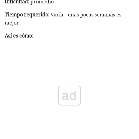
Dificultad:
promedio
Tiempo requerido:
Varía - unas pocas semanas es
mejor
Así es cómo:
ad