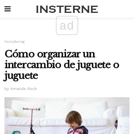
ad
Decluttering
Cómo organizar un
intercambio de juguete o
juguete
by Amanda Rock