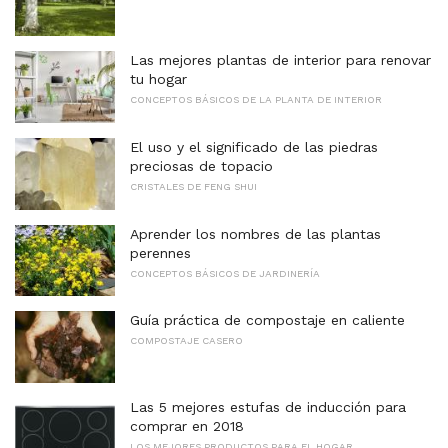
Las mejores plantas de interior para renovar
tu hogar
CONCEPTOS BÁSICOS DE LA PLANTA DE INTERIOR
El uso y el significado de las piedras
preciosas de topacio
CRISTALES DE FENG SHUI
Aprender los nombres de las plantas
perennes
CONCEPTOS BÁSICOS DE JARDINERÍA
Guía práctica de compostaje en caliente
COMPOSTAJE CASERO
Las 5 mejores estufas de inducción para
comprar en 2018
LOS MEJORES PRODUCTOS PARA EL HOGAR